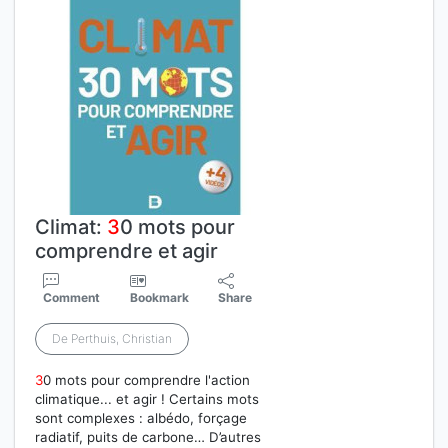
Climat:
3
0 mots pour
comprendre et agir
Comment
Bookmark
Share
De Perthuis, Christian
3
0 mots pour comprendre l'action
climatique... et agir ! Certains mots
sont complexes : albédo, forçage
radiatif, puits de carbone… D’autres