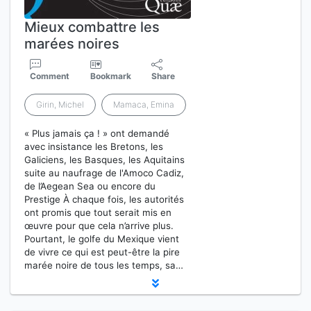
Mieux combattre les
marées noires
Comment
Bookmark
Share
Girin, Michel
Mamaca, Emina
« Plus jamais ça ! » ont demandé
avec insistance les Bretons, les
Galiciens, les Basques, les Aquitains
suite au naufrage de l'Amoco Cadiz,
de l’Aegean Sea ou encore du
Prestige À chaque fois, les autorités
ont promis que tout serait mis en
œuvre pour que cela n’arrive plus.
Pourtant, le golfe du Mexique vient
de vivre ce qui est peut-être la pire
marée noire de tous les temps, sa…