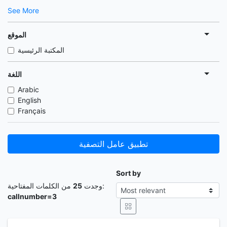
See More
الموقع
المكتبة الرئيسية
اللغة
Arabic
English
Français
تطبيق عامل التصفية
Sort by
25
وجدت
من الكلمات المفتاحية:
callnumber=3