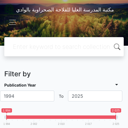
مكتبة المدرسة العليا للفلاحة الصحراوية بالوادي
Filter by
Publication Year
To
1 994
2 025
1 994
2 002
2 010
2 017
2 025