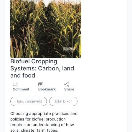
Biofuel Cropping
Systems: Carbon, land
and food
Comment
Bookmark
Share
Hans Langeveld
John Dixon
Choosing appropriate practices and
policies for biofuel production
requires an understanding of how
soils, climate, farm types,