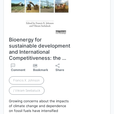
Bioenergy for
sustainable development
and International
Competitiveness: the …
Comment
Bookmark
Share
Francis X. Johnson
/ Vikram Seebaluck
Growing concerns about the impacts
of climate change and dependence
on fossil fuels have intensified